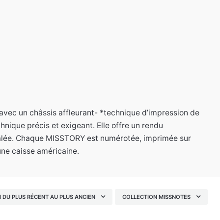
vec un châssis affleurant- *technique d’impression de
ique précis et exigeant. Elle offre un rendu
égalée. Chaque MISSTORY est numérotée, imprimée sur
une caisse américaine.
I DU PLUS RÉCENT AU PLUS ANCIEN
COLLECTION MISSNOTES