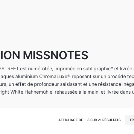
ION MISSNOTES
REET est numérotée, imprimée en subligraphie* et livrée a
 plaques aluminium ChromaLuxe® reposant sur un procédé techn
urs, un effet de profondeur saisissant et une résistance in
ight White Hahnemühle, réhaussée à la main, et livrée dans 
AFFICHAGE DE 1–8 SUR 21 RÉSULTATS
TR