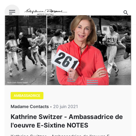
Skip
to
content
AMBASSADRICE
Madame Contacts
20 juin 2021
Kathrine Switzer - Ambassadrice de
l'oeuvre E-Sixtine NOTES