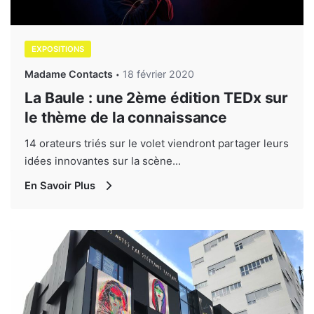
EXPOSITIONS
Madame Contacts
18 février 2020
La Baule : une 2ème édition TEDx sur
le thème de la connaissance
14 orateurs triés sur le volet viendront partager leurs
idées innovantes sur la scène...
En Savoir Plus